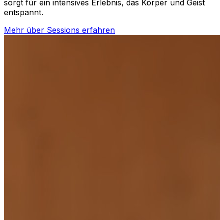
sorgt für ein intensives Erlebnis, das Körper und Geist
entspannt.
Mehr über Sessions erfahren