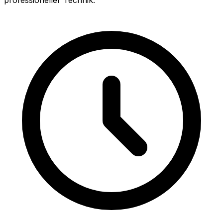
professioneller Technik.