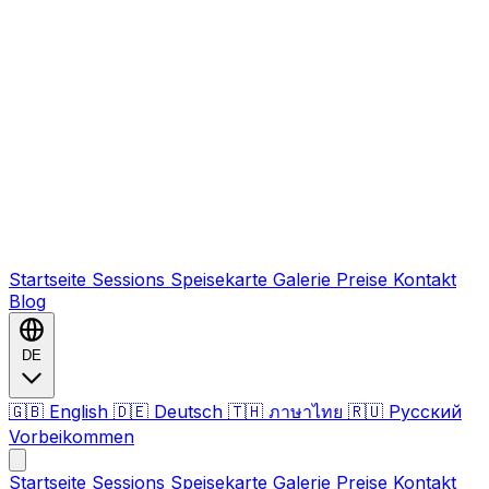
Startseite
Sessions
Speisekarte
Galerie
Preise
Kontakt
Blog
DE
🇬🇧 English
🇩🇪 Deutsch
🇹🇭 ภาษาไทย
🇷🇺 Русский
Vorbeikommen
Startseite
Sessions
Speisekarte
Galerie
Preise
Kontakt