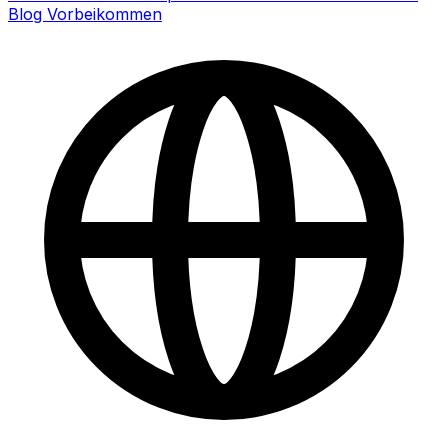
Blog
Vorbeikommen