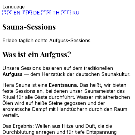
Language
🇬🇧 EN
🇩🇪 DE
🇹🇭 TH
🇷🇺 RU
Sauna
-Sessions
Erlebe täglich echte Aufguss-Sessions
Was ist ein Aufguss?
Unsere Sessions basieren auf dem traditionellen
Aufguss
— dem Herzstück der deutschen Saunakultur.
Hera Sauna ist eine
Eventsauna
. Das heißt, wir bieten
feste Sessions an, bei denen unser Saunameister das
Ritual für alle Gäste durchführt. Wasser mit ätherischen
Ölen wird auf heiße Steine gegossen und der
aromatische Dampf mit Handtüchern durch den Raum
verteilt.
Das Ergebnis: Wellen aus Hitze und Duft, die die
Durchblutung anregen und für tiefe Entspannung