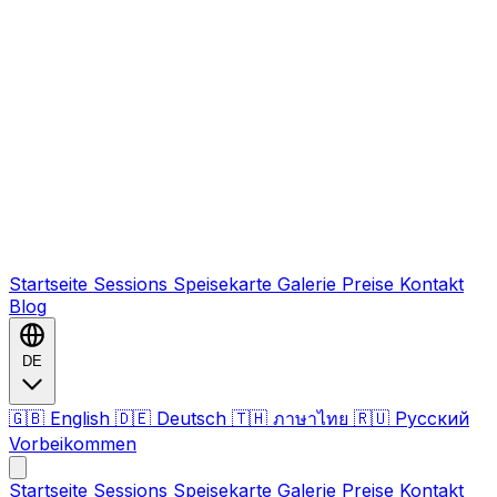
Startseite
Sessions
Speisekarte
Galerie
Preise
Kontakt
Blog
DE
🇬🇧 English
🇩🇪 Deutsch
🇹🇭 ภาษาไทย
🇷🇺 Русский
Vorbeikommen
Startseite
Sessions
Speisekarte
Galerie
Preise
Kontakt