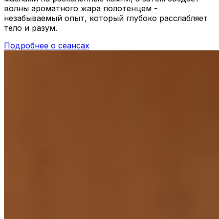
волны ароматного жара полотенцем -
незабываемый опыт, который глубоко расслабляет
тело и разум.
Подробнее о сеансах