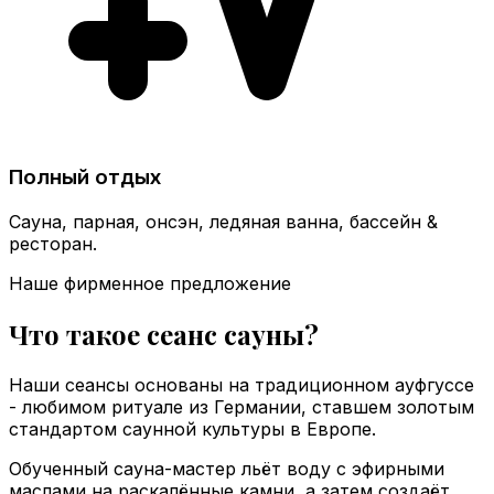
Полный отдых
Сауна, парная, онсэн, ледяная ванна, бассейн &
ресторан.
Наше фирменное предложение
Что такое сеанс сауны?
Наши сеансы основаны на традиционном ауфгуссе
- любимом ритуале из Германии, ставшем золотым
стандартом саунной культуры в Европе.
Обученный сауна-мастер льёт воду с эфирными
маслами на раскалённые камни, а затем создаёт