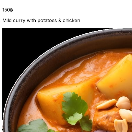
150฿
Mild curry with potatoes & chicken