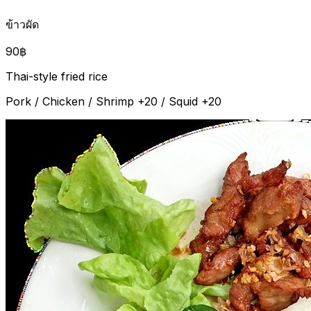
ข้าวผัด
90฿
Thai-style fried rice
Pork / Chicken / Shrimp +20 / Squid +20