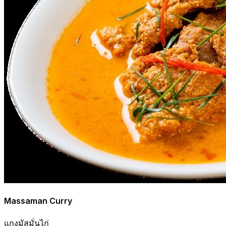
Massaman Curry
แกงมัสมั่นไก่