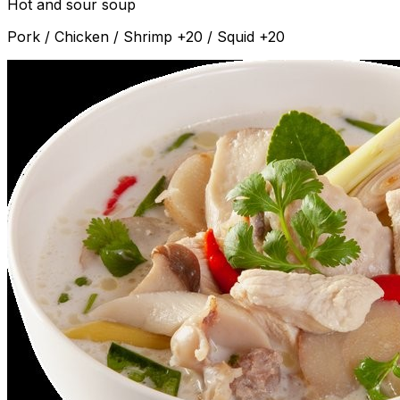
Hot and sour soup
Pork / Chicken / Shrimp +20 / Squid +20