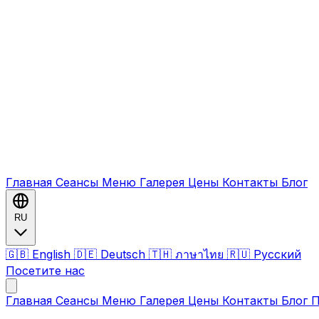
Главная
Сеансы
Меню
Галерея
Цены
Контакты
Блог
RU
🇬🇧 English
🇩🇪 Deutsch
🇹🇭 ภาษาไทย
🇷🇺 Русский
Посетите нас
Главная
Сеансы
Меню
Галерея
Цены
Контакты
Блог
П